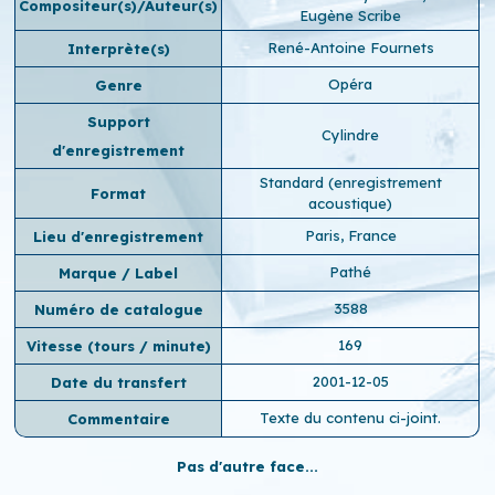
Compositeur(s)/Auteur(s)
Eugène Scribe
René-Antoine Fournets
Interprète(s)
Opéra
Genre
Support
Cylindre
d'enregistrement
Standard (enregistrement
Format
acoustique)
Paris, France
Lieu d'enregistrement
Pathé
Marque / Label
3588
Numéro de catalogue
169
Vitesse (tours / minute)
2001-12-05
Date du transfert
Texte du contenu ci-joint.
Commentaire
Pas d'autre face...