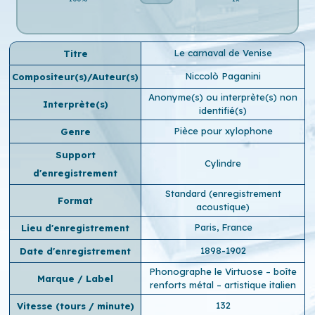
Le carnaval de Venise
Titre
Niccolò Paganini
Compositeur(s)/Auteur(s)
Anonyme(s) ou interprète(s) non
Interprète(s)
identifié(s)
Pièce pour xylophone
Genre
Support
Cylindre
d'enregistrement
Standard (enregistrement
Format
acoustique)
Paris, France
Lieu d'enregistrement
1898-1902
Date d'enregistrement
Phonographe le Virtuose – boîte
Marque / Label
renforts métal – artistique italien
132
Vitesse (tours / minute)