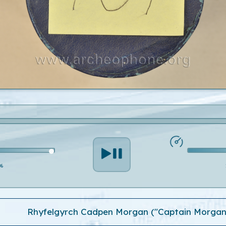
%
Rhyfelgyrch Cadpen Morgan ("Captain Morgan'