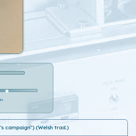
1x
s campaign") (Welsh trad.)