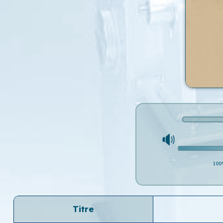
100
Titre