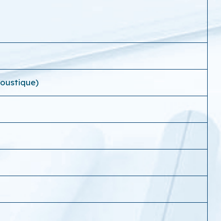
oustique)