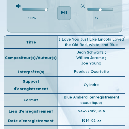
100%
1x
I Love You Just Like Lincoln Loved
Titre
the Old Red, White, and Blue
Jean Schwartz
;
Compositeur(s)/Auteur(s)
William Jerome
;
Joe Young
Peerless Quartette
Interprète(s)
Support
Cylindre
d'enregistrement
Blue Amberol (enregistrement
Format
acoustique)
New-York, USA
Lieu d'enregistrement
1914-02-xx
Date d'enregistrement