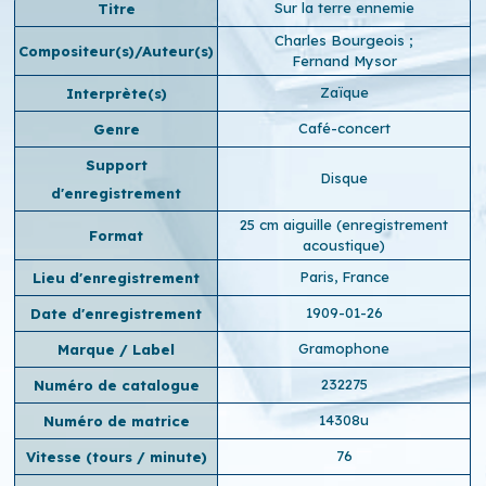
Sur la terre ennemie
Titre
Charles Bourgeois
;
Compositeur(s)/Auteur(s)
Fernand Mysor
Zaïque
Interprète(s)
Café-concert
Genre
Support
Disque
d'enregistrement
25 cm aiguille (enregistrement
Format
acoustique)
Paris, France
Lieu d'enregistrement
1909-01-26
Date d'enregistrement
Gramophone
Marque / Label
232275
Numéro de catalogue
14308u
Numéro de matrice
76
Vitesse (tours / minute)