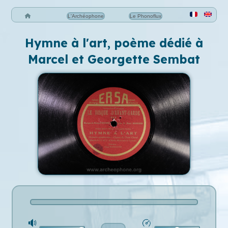
L'Archéophone
Le Phonoflux
Hymne à l'art, poème dédié à
Marcel et Georgette Sembat