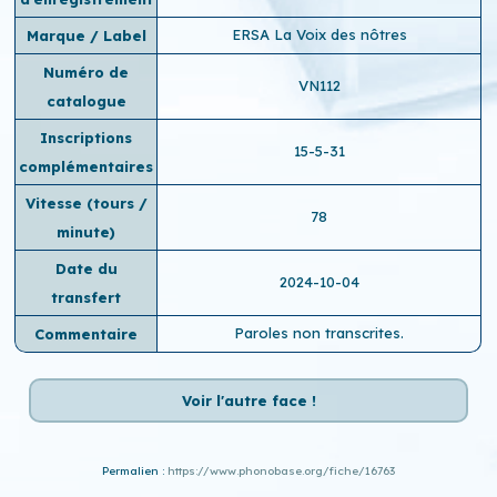
ERSA La Voix des nôtres
Marque / Label
Numéro de
VN112
catalogue
Inscriptions
15-5-31
complémentaires
Vitesse (tours /
78
minute)
Date du
2024-10-04
transfert
Paroles non transcrites.
Commentaire
Voir l'autre face !
Permalien :
https://www.phonobase.org/fiche/16763