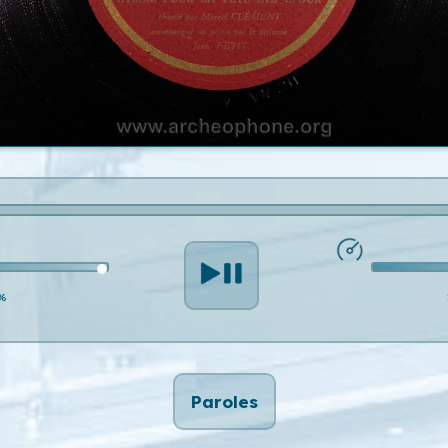
%
Paroles