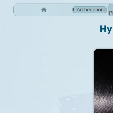
L'Archéophone
P
Hy