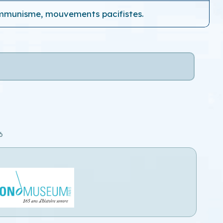
communisme, mouvements pacifistes.
6