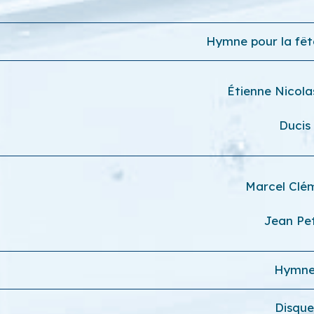
Hymne pour la fêt
Étienne Nicol
Ducis
Marcel Clé
Jean Pet
Hymn
Disqu