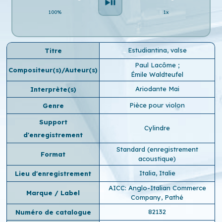
100%
1x
Estudiantina, valse
Titre
Paul Lacôme
;
Compositeur(s)/Auteur(s)
Émile Waldteufel
Ariodante Mai
Interprète(s)
Pièce pour violon
Genre
Support
Cylindre
d'enregistrement
Standard (enregistrement
Format
acoustique)
Italia, Italie
Lieu d'enregistrement
AICC: Anglo-Italian Commerce
Marque / Label
Company, Pathé
82132
Numéro de catalogue