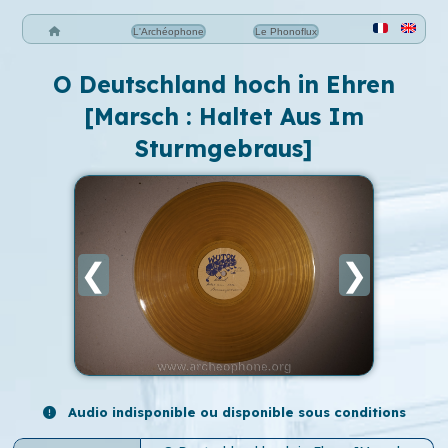
L'Archéophone
Le Phonoflux
O Deutschland hoch in Ehren
[Marsch : Haltet Aus Im
Sturmgebraus]
❮
❯
Audio indisponible ou disponible sous conditions