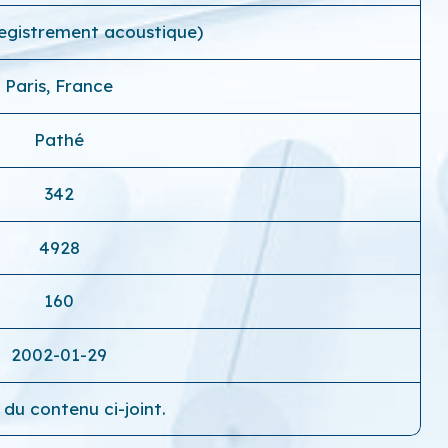
registrement acoustique)
Paris, France
Pathé
342
4928
160
2002-01-29
 du contenu ci-joint.