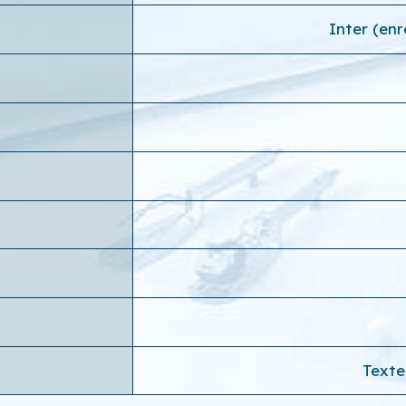
Inter (en
Texte