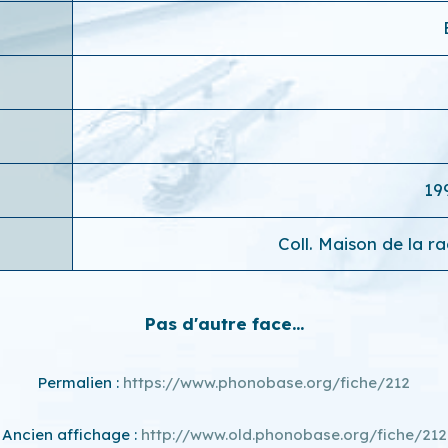
19
Coll. Maison de la r
Pas d'autre face...
Permalien :
https://www.phonobase.org/fiche/212
Ancien affichage :
http://www.old.phonobase.org/fiche/212