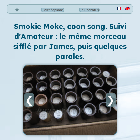
L'Archéophone
Le Phonoflux
Smokie Moke, coon song. Suivi
d'Amateur : le même morceau
sifflé par James, puis quelques
paroles.
❮
❯