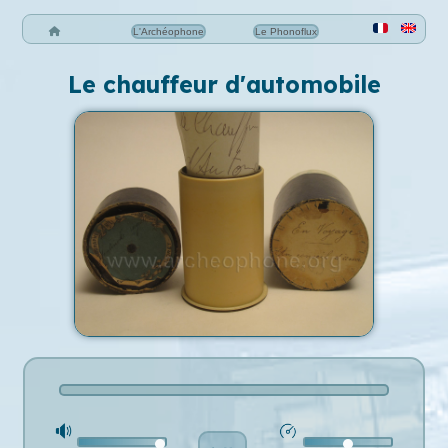
L'Archéophone
Le Phonoflux
Le chauffeur d'automobile