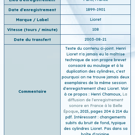
1899-1901
Date d'enregistrement
Lioret
Marque / Label
108
Vitesse (tours / minute)
2003-08-21
Date du transfert
Texte du contenu ci-joint. Henri
Lioret n'a jamais eu la maîtrise
technique de son propre brevet
consacré au moulage et à la
duplication des cylindres, c'est
pourquoi on ne trouve jamais deux
exemplaires de la même session
d'enregistrement chez Lioret. Voir
Commentaire
à ce propos : Henri Chamoux,
La
diffusion de l'enregistrement
sonore en France à la Belle
Époque
, 2015, pages 204 à 214 du
pdf. Intéressant : changements
subits du bruit de fond, typique
des cylindres Lioret. Pas dans sa
boîte d'origine.