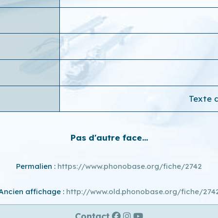
Texte d
Pas d'autre face...
Permalien :
https://www.phonobase.org/fiche/2742
Ancien affichage :
http://www.old.phonobase.org/fiche/274
Contact