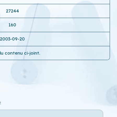
27244
160
2003-09-20
u contenu ci-joint.
2