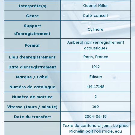
Gabriel Miller
Interprète(s)
Café-concert
Genre
Support
Cylindre
d'enregistrement
Amberol noir (enregistrement
Format
acoustique)
Paris, France
Lieu d'enregistrement
1912
Date d'enregistrement
Edison
Marque / Label
4M-17148
Numéro de catalogue
2
Numéro de matrice
160
Vitesse (tours / minute)
2004-06-19
Date du transfert
Texte du contenu ci-joint. Le pneu
Michelin boit l'obstacle, eau