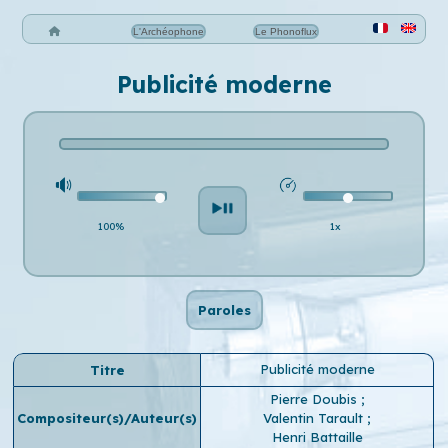
L'Archéophone
Le Phonoflux
Publicité moderne
100%
1x
Paroles
Publicité moderne
Titre
Pierre Doubis
;
Compositeur(s)/Auteur(s)
Valentin Tarault
;
Henri Battaille