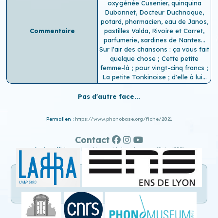
oxygénée Cusenier, quinquina
Dubonnet, Docteur Duchnoque,
potard, pharmacien, eau de Janos,
Commentaire
pastilles Valda, Rivoire et Carret,
parfumerie, sardines de Nantes...
Sur l'air des chansons : ça vous fait
quelque chose ; Cette petite
femme-là ; pour vingt-cinq francs ;
La petite Tonkinoise ; d'elle à lui…
Pas d'autre face...
Permalien :
https://www.phonobase.org/fiche/2821
Contact
Ancien affichage :
http://www.old.phonobase.org/fiche/2821