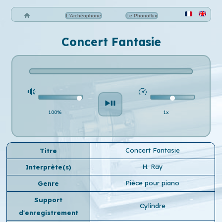
L'Archéophone
Le Phonoflux
Concert Fantasie
100%
1x
Concert Fantasie
Titre
H. Ray
Interprète(s)
Pièce pour piano
Genre
Support
Cylindre
d'enregistrement