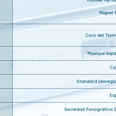
Miguel
Coro del Teat
Musique espa
Cy
Standard (enregi
Es
Sociedad Fonográfica 