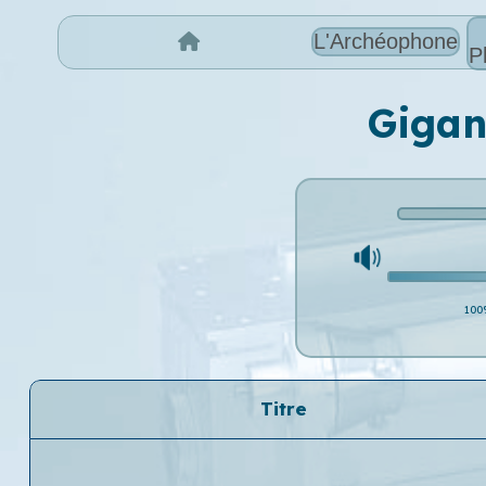
L'Archéophone
P
Gigan
100
Titre