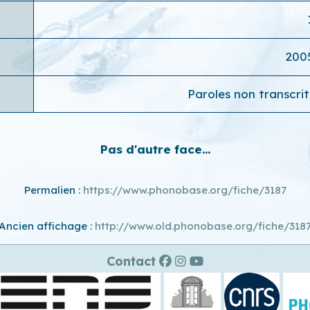
200
Paroles non transcrite
Pas d'autre face...
Permalien :
https://www.phonobase.org/fiche/3187
Ancien affichage :
http://www.old.phonobase.org/fiche/318
Contact