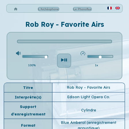
L'Archéophone
Le Phonoflux
Rob Roy - Favorite Airs
100%
1x
Rob Roy - Favorite Airs
Titre
Edison Light Opera Co.
Interprète(s)
Support
Cylindre
d'enregistrement
Blue Amberol (enregistrement
Format
acoustique)