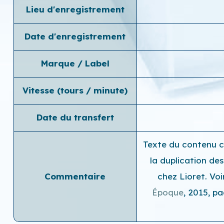
Lieu d'enregistrement
Date d'enregistrement
Marque / Label
Vitesse (tours / minute)
Date du transfert
Texte du contenu ci
la duplication de
Commentaire
chez Lioret. Vo
Époque
, 2015, p