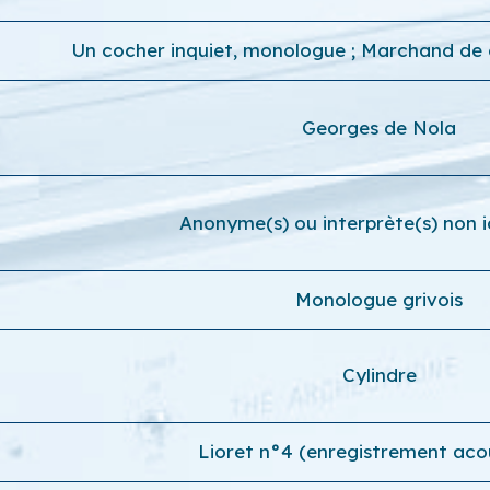
Un cocher inquiet, monologue ; Marchand de
Georges de Nola
Anonyme(s) ou interprète(s) non id
Monologue grivois
Cylindre
Lioret n°4 (enregistrement aco