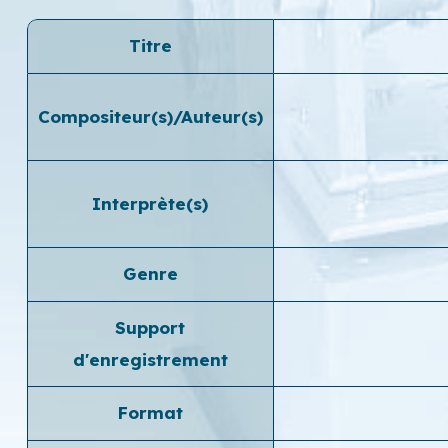
Titre
Compositeur(s)/Auteur(s)
Interprète(s)
Genre
Support
d'enregistrement
Format