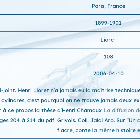
Paris, France
1899-1901
Lioret
108
2006-04-10
-joint. Henri Lioret n'a jamais eu la maîtrise techni
s cylindres, c'est pourquoi on ne trouve jamais deux 
ir à ce propos la thèse d'Henri Chamoux
La diffusion d
ages 204 à 214 du pdf. Grivois. Coll. Jalal Aro. Sur "U
fiacre
, conte la même histoire 