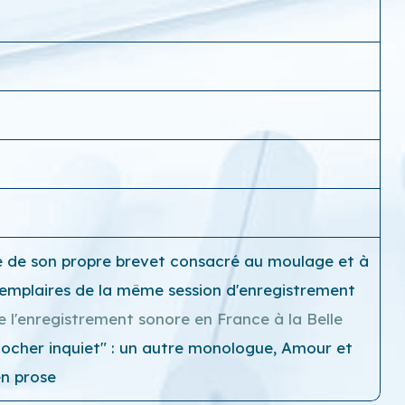
que de son propre brevet consacré au moulage et à
exemplaires de la même session d'enregistrement
e l'enregistrement sonore en France à la Belle
n cocher inquiet" : un autre monologue,
Amour et
en prose