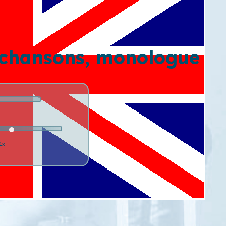
 chansons, monologue
1x