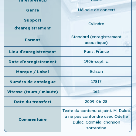
Interprète(s)
Mélodie de concert
Genre
Support
Cylindre
d'enregistrement
Standard (enregistrement
Format
acoustique)
Paris, France
Lieu d'enregistrement
1906-sept. c.
Date d'enregistrement
Edison
Marque / Label
17817
Numéro de catalogue
162
Vitesse (tours / minute)
2009-06-28
Date du transfert
Texte du contenu ci-joint. M. Dulac,
à ne pas confondre avec Odette
Commentaire
Dulac. Carméla, chanson
sorrentine