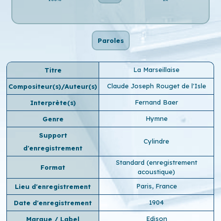
Paroles
La Marseillaise
Titre
Claude Joseph Rouget de l'Isle
Compositeur(s)/Auteur(s)
Fernand Baer
Interprète(s)
Hymne
Genre
Support
Cylindre
d'enregistrement
Standard (enregistrement
Format
acoustique)
Paris, France
Lieu d'enregistrement
1904
Date d'enregistrement
Edison
Marque / Label