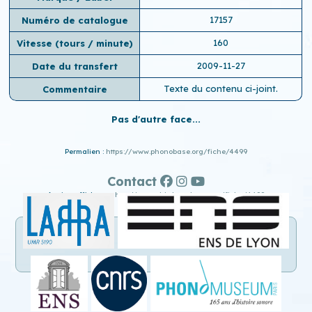
17157
Numéro de catalogue
160
Vitesse (tours / minute)
2009-11-27
Date du transfert
Texte du contenu ci-joint.
Commentaire
Pas d'autre face...
Permalien :
https://www.phonobase.org/fiche/4499
Contact
Ancien affichage :
http://www.old.phonobase.org/fiche/4499