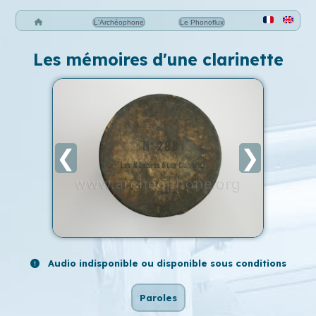
L'Archéophone
Le Phonoflux
Les mémoires d'une clarinette
❮
❯
Audio indisponible ou disponible sous conditions
Paroles