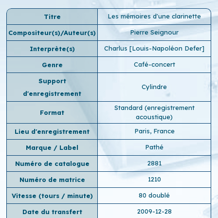
Les mémoires d'une clarinette
Titre
Pierre Seignour
Compositeur(s)/Auteur(s)
Charlus [Louis-Napoléon Defer]
Interprète(s)
Café-concert
Genre
Support
Cylindre
d'enregistrement
Standard (enregistrement
Format
acoustique)
Paris, France
Lieu d'enregistrement
Pathé
Marque / Label
2881
Numéro de catalogue
1210
Numéro de matrice
80 doublé
Vitesse (tours / minute)
2009-12-28
Date du transfert