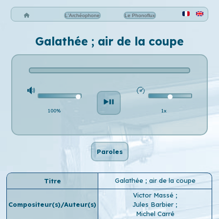
L'Archéophone
Le Phonoflux
Galathée ; air de la coupe
100%
1x
Paroles
Galathée ; air de la coupe
Titre
Victor Massé
;
Compositeur(s)/Auteur(s)
Jules Barbier
;
Michel Carré