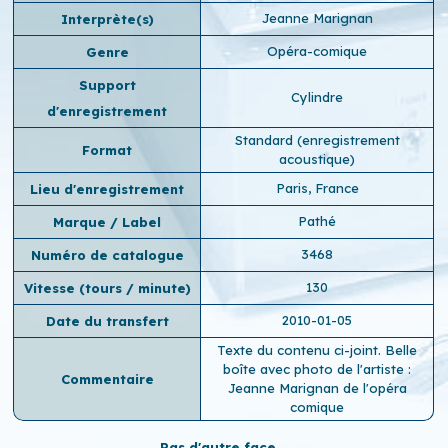
Jeanne Marignan
Interprète(s)
Opéra-comique
Genre
Support
Cylindre
d'enregistrement
Standard (enregistrement
Format
acoustique)
Paris, France
Lieu d'enregistrement
Pathé
Marque / Label
3468
Numéro de catalogue
130
Vitesse (tours / minute)
2010-01-05
Date du transfert
Texte du contenu ci-joint. Belle
boîte avec photo de l'artiste :
Commentaire
Jeanne Marignan de l'opéra
comique
Pas d'autre face...