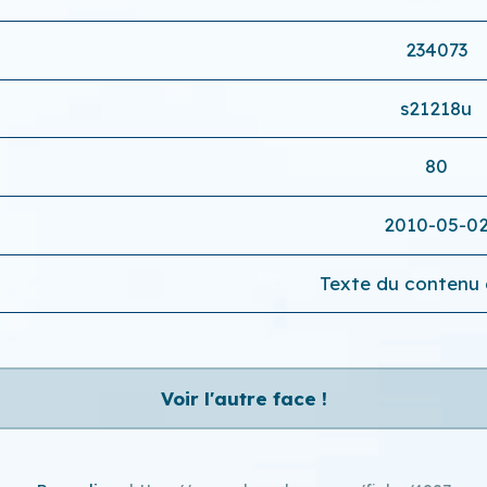
234073
s21218u
80
2010-05-0
Texte du contenu c
Voir l'autre face !