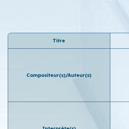
Titre
Compositeur(s)/Auteur(s)
Interprète(s)