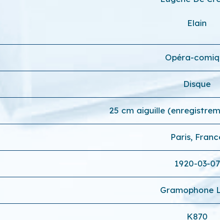
Elain
Opéra-comiq
Disque
25 cm aiguille (enregistre
Paris, Franc
1920-03-07
Gramophone 
K870