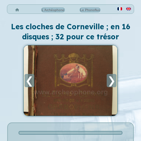
L'Archéophone
Le Phonoflux
Les cloches de Corneville ; en 16
disques ; 32 pour ce trésor
❮
❯