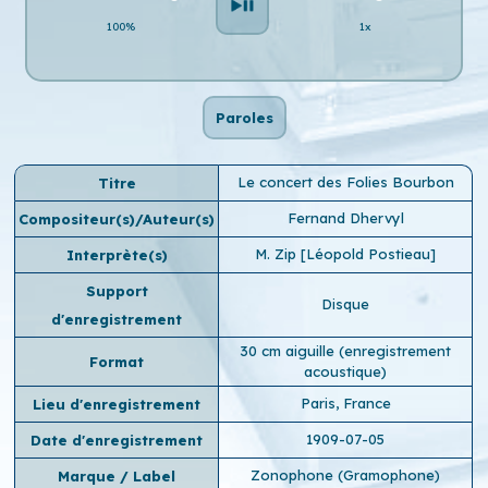
100%
1x
Paroles
Le concert des Folies Bourbon
Titre
Fernand Dhervyl
Compositeur(s)/Auteur(s)
M. Zip [Léopold Postieau]
Interprète(s)
Support
Disque
d'enregistrement
30 cm aiguille (enregistrement
Format
acoustique)
Paris, France
Lieu d'enregistrement
1909-07-05
Date d'enregistrement
Zonophone (Gramophone)
Marque / Label