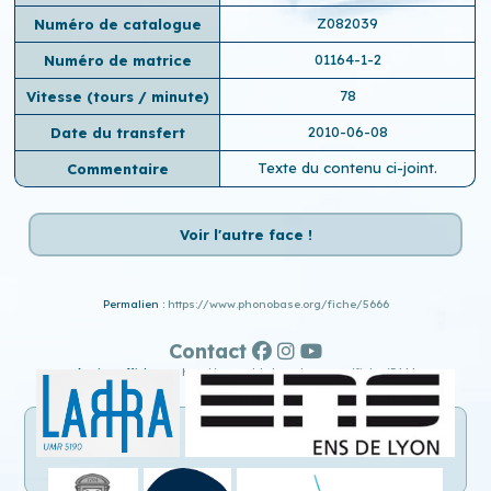
Z082039
Numéro de catalogue
01164-1-2
Numéro de matrice
78
Vitesse (tours / minute)
2010-06-08
Date du transfert
Texte du contenu ci-joint.
Commentaire
Voir l'autre face !
Permalien :
https://www.phonobase.org/fiche/5666
Contact
Ancien affichage :
http://www.old.phonobase.org/fiche/5666