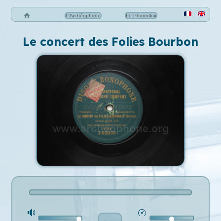
L'Archéophone
Le Phonoflux
Le concert des Folies Bourbon