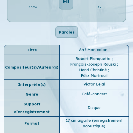
100%
1x
Paroles
Ah ! Mon colon !
Titre
Robert Planquette
;
François-Joseph Rauski
;
Compositeur(s)/Auteur(s)
Henri Christiné
;
Félix Mortreuil
Victor Lejal
Interprète(s)
Café-concert
Genre
Support
Disque
d'enregistrement
17 cm aiguille (enregistrement
Format
acoustique)