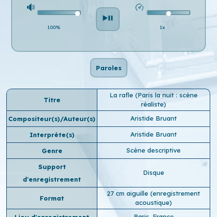
100%
1x
Paroles
La rafle (Paris la nuit : scène
Titre
réaliste)
Aristide Bruant
Compositeur(s)/Auteur(s)
Aristide Bruant
Interprète(s)
Scène descriptive
Genre
Support
Disque
d'enregistrement
27 cm aiguille (enregistrement
Format
acoustique)
Paris, France
Lieu d'enregistrement