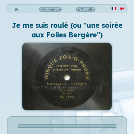
L'Archéophone
Le Phonoflux
Je me suis roulé (ou "une soirée
aux Folies Bergère")