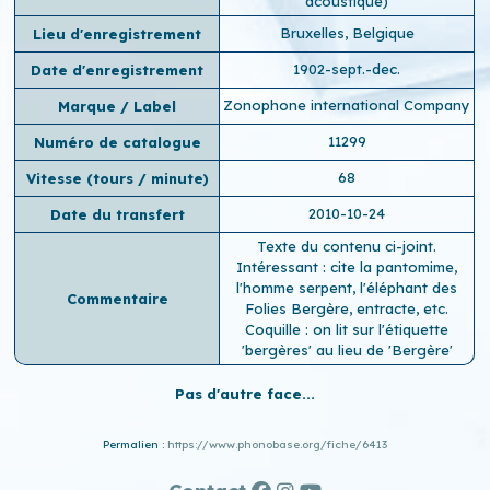
acoustique)
Bruxelles, Belgique
Lieu d'enregistrement
1902-sept.-dec.
Date d'enregistrement
Zonophone international Company
Marque / Label
11299
Numéro de catalogue
68
Vitesse (tours / minute)
2010-10-24
Date du transfert
Texte du contenu ci-joint.
Intéressant : cite la pantomime,
l'homme serpent, l'éléphant des
Commentaire
Folies Bergère, entracte, etc.
Coquille : on lit sur l'étiquette
'bergères' au lieu de 'Bergère'
Pas d'autre face...
Permalien :
https://www.phonobase.org/fiche/6413