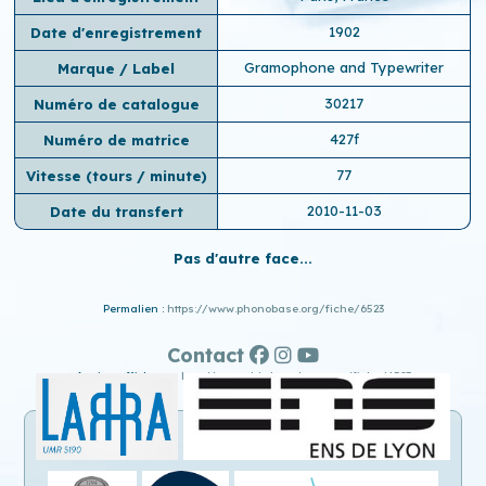
1902
Date d'enregistrement
Gramophone and Typewriter
Marque / Label
30217
Numéro de catalogue
427f
Numéro de matrice
77
Vitesse (tours / minute)
2010-11-03
Date du transfert
Pas d'autre face...
Permalien :
https://www.phonobase.org/fiche/6523
Contact
Ancien affichage :
http://www.old.phonobase.org/fiche/6523