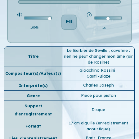
100%
1x
Le Barbier de Séville ; cavatine :
Titre
rien ne peut changer mon âme (air
de Rosine)
Gioachino Rossini
;
Compositeur(s)/Auteur(s)
Castil-Blaze
Charles Joseph
Interprète(s)
Pièce pour piston
Genre
Support
Disque
d'enregistrement
17 cm aiguille (enregistrement
Format
acoustique)
Paris, France
Lieu d'enregistrement