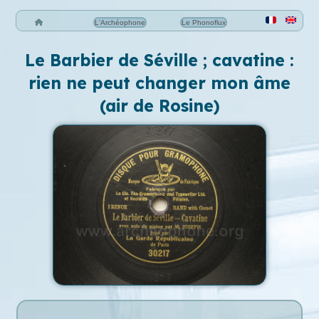
L'Archéophone
Le Phonoflux
Le Barbier de Séville ; cavatine :
rien ne peut changer mon âme
(air de Rosine)