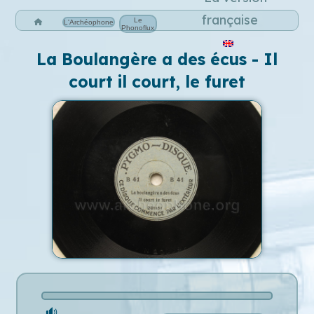
Le
L'Archéophone
Phonoflux
La Boulangère a des écus - Il
court il court, le furet