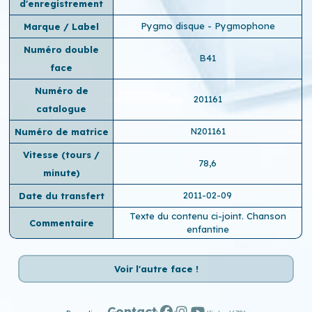
d'enregistrement
Pygmo disque - Pygmophone
Marque / Label
Numéro double
B41
face
Numéro de
201161
catalogue
N201161
Numéro de matrice
Vitesse (tours /
78,6
minute)
2011-02-09
Date du transfert
Texte du contenu ci-joint. Chanson
Commentaire
enfantine
Voir l'autre face !
Contact