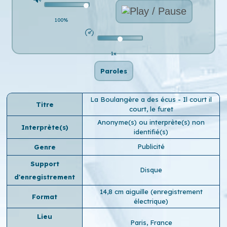
100%
1x
Paroles
La Boulangère a des écus - Il court il
Titre
court, le furet
Anonyme(s) ou interprète(s) non
Interprète(s)
identifié(s)
Publicité
Genre
Support
Disque
d'enregistrement
14,8 cm aiguille (enregistrement
Format
électrique)
Lieu
Paris, France