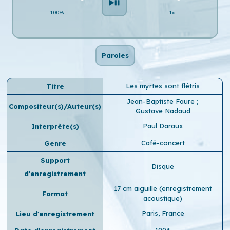
100%
1x
Paroles
Les myrtes sont flétris
Titre
Jean-Baptiste Faure
;
Compositeur(s)/Auteur(s)
Gustave Nadaud
Paul Daraux
Interprète(s)
Café-concert
Genre
Support
Disque
d'enregistrement
17 cm aiguille (enregistrement
Format
acoustique)
Paris, France
Lieu d'enregistrement
1903