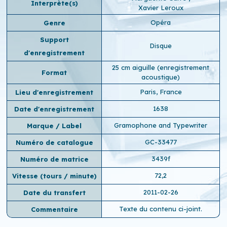
Interprète(s)
Xavier Leroux
Opéra
Genre
Support
Disque
d'enregistrement
25 cm aiguille (enregistrement
Format
acoustique)
Paris, France
Lieu d'enregistrement
1638
Date d'enregistrement
Gramophone and Typewriter
Marque / Label
GC-33477
Numéro de catalogue
3439f
Numéro de matrice
72,2
Vitesse (tours / minute)
2011-02-26
Date du transfert
Texte du contenu ci-joint.
Commentaire