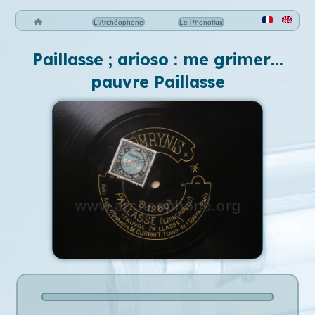
L'Archéophone
Le Phonoflux
Paillasse ; arioso : me grimer…
pauvre Paillasse