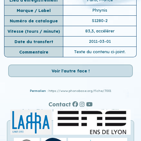
Phrynis
Marque / Label
S1280-2
Numéro de catalogue
83,3, accélérer
Vitesse (tours / minute)
2011-03-01
Date du transfert
Texte du contenu ci-joint.
Commentaire
Voir l'autre face !
Permalien :
https://www.phonobase.org/fiche/7001
Contact
Ancien affichage :
http://www.old.phonobase.org/fiche/7001