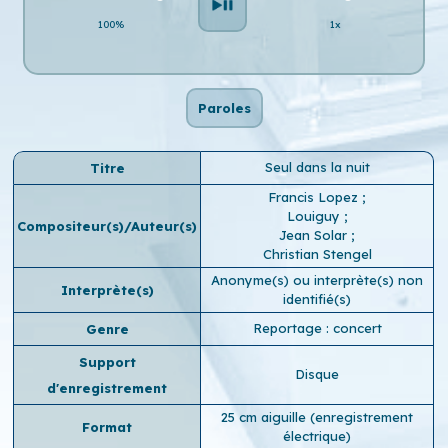
100%
1x
Paroles
Seul dans la nuit
Titre
Francis Lopez
;
Louiguy
;
Compositeur(s)/Auteur(s)
Jean Solar
;
Christian Stengel
Anonyme(s) ou interprète(s) non
Interprète(s)
identifié(s)
Reportage : concert
Genre
Support
Disque
d'enregistrement
25 cm aiguille (enregistrement
Format
électrique)