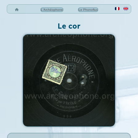
L'Archéophone
Le Phonoflux
Le cor