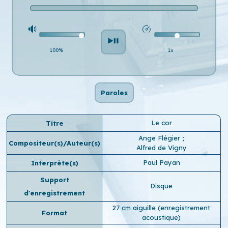
100%
1x
Paroles
Le cor
Titre
Ange Flégier
;
Compositeur(s)/Auteur(s)
Alfred de Vigny
Paul Payan
Interprète(s)
Support
Disque
d'enregistrement
27 cm aiguille (enregistrement
Format
acoustique)