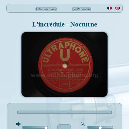
L'Archéophone
Le Phonoflux
L'incrédule - Nocturne