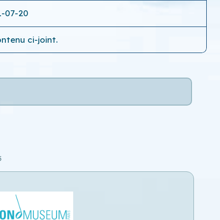
1-07-20
ntenu ci-joint.
5