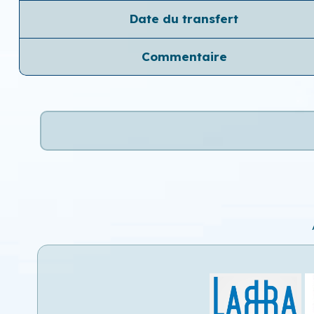
Date du transfert
Commentaire