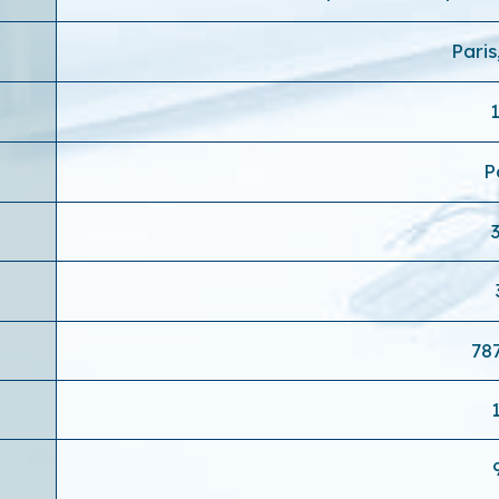
Paris
P
78