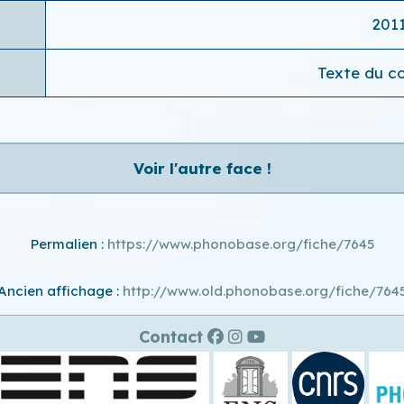
201
Texte du co
Voir l'autre face !
Permalien :
https://www.phonobase.org/fiche/7645
Ancien affichage :
http://www.old.phonobase.org/fiche/764
Contact