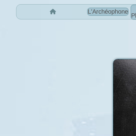
L'Archéophone
P