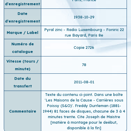
d'enregistrement
Date
1938-10-29
d'enregistrement
Pyral zinc - Radio Luxembourg - Foniric 22
Marque / Label
rue Bayard, Paris 8e
Numéro de
Copie 2726
catalogue
Vitesse (tours /
78
minute)
Date du
2011-08-01
transfert
Texte du contenu ci-joint. Dans une boîte
'Les Maisons de la Cause - Carrières sous
Poissy (S&O)'. Freddy Durrleman (1881-
Commentaire
1944) 81 faces de disques, chacune de 3 à 4
minutes trente. Cite Joseph de Maistre
[matière à montage pour le deébut,
disponible à la fin]