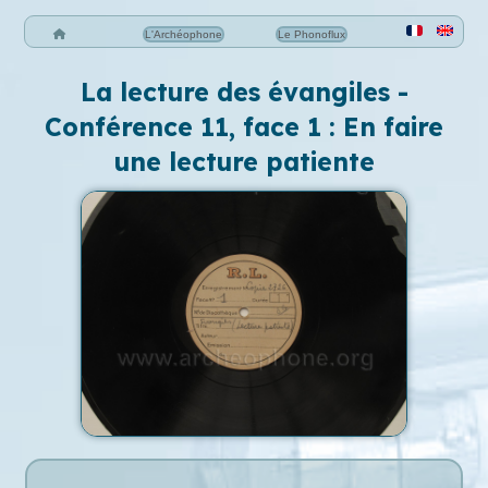
L'Archéophone
Le Phonoflux
La lecture des évangiles -
Conférence 11, face 1 : En faire
une lecture patiente