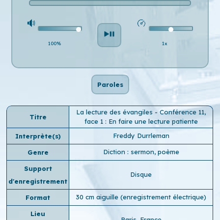
100%
1x
Paroles
La lecture des évangiles - Conférence 11,
Titre
face 1 : En faire une lecture patiente
Freddy Durrleman
Interprète(s)
Diction : sermon, poème
Genre
Support
Disque
d'enregistrement
30 cm aiguille (enregistrement électrique)
Format
Lieu
Paris, France