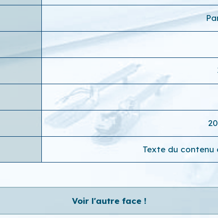
Par
20
Texte du contenu c
Voir l'autre face !