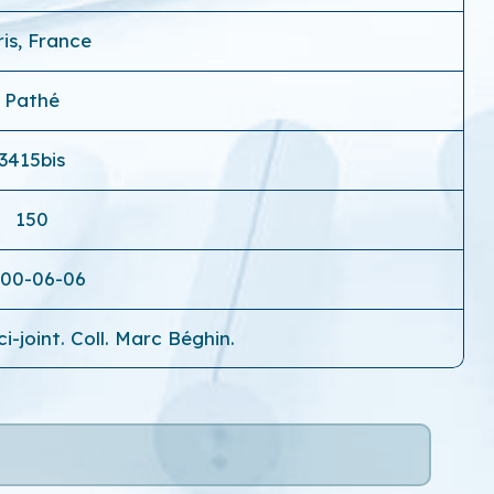
is, France
Pathé
3415bis
150
00-06-06
i-joint. Coll. Marc Béghin.