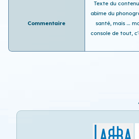
Texte du contenu 
abîme du phonograp
Commentaire
santé, mais ... m
console de tout, c