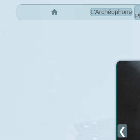
L'Archéophone
P
❮