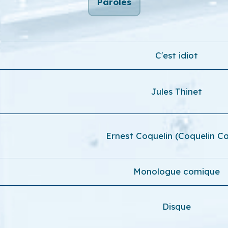
Paroles
C'est idiot
Jules Thinet
Ernest Coquelin (Coquelin C
Monologue comique
Disque