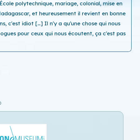
. École polytechnique, mariage, colonial, mise en
Madagascar, et heureusement il revient en bonne
, c'est idiot […] Il n'y a qu'une chose qui nous
logues pour ceux qui nous écoutent, ça c'est pas
0