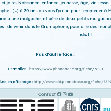
ci-joint. Naissance, enfance, jeunesse, âge, vieillesse
he : […] à 20 ans on vous l'prend pour l'emmener à 
arié à une malgache, et père de deux petits malgachans
'est de venir dans le Gramophone, pour dire des mono
idiot !
Pas d'autre face...
Permalien :
https://www.phonobase.org/fiche/7890
Ancien affichage :
http://www.old.phonobase.org/fiche/789
Contact