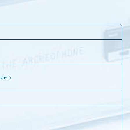
adet)