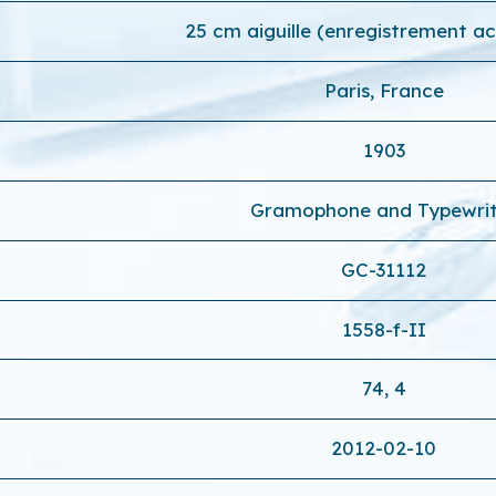
25 cm aiguille (enregistrement a
Paris, France
1903
Gramophone and Typewri
GC-31112
1558-f-II
74, 4
2012-02-10