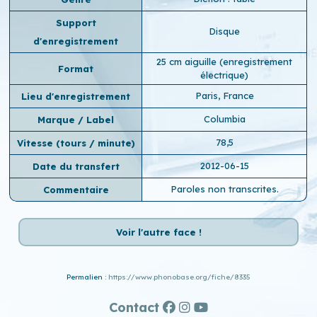
Support
Disque
d'enregistrement
25 cm aiguille (enregistrement
Format
électrique)
Paris, France
Lieu d'enregistrement
Columbia
Marque / Label
78,5
Vitesse (tours / minute)
2012-06-15
Date du transfert
Paroles non transcrites.
Commentaire
Voir l'autre face !
Permalien :
https://www.phonobase.org/fiche/8335
Contact