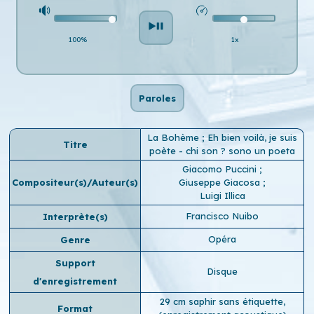
100%
1x
Paroles
La Bohème ; Eh bien voilà, je suis
Titre
poète - chi son ? sono un poeta
Giacomo Puccini
;
Compositeur(s)/Auteur(s)
Giuseppe Giacosa
;
Luigi Illica
Francisco Nuibo
Interprète(s)
Opéra
Genre
Support
Disque
d'enregistrement
29 cm saphir sans étiquette,
Format