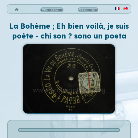
L'Archéophone
Le Phonoflux
La Bohème ; Eh bien voilà, je suis
poète - chi son ? sono un poeta