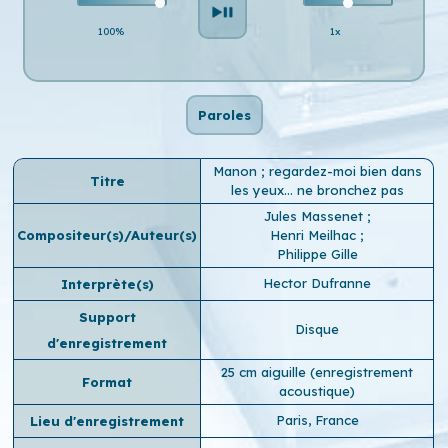
100%
1x
Paroles
Manon ; regardez-moi bien dans
Titre
les yeux… ne bronchez pas
Jules Massenet
;
Compositeur(s)/Auteur(s)
Henri Meilhac
;
Philippe Gille
Hector Dufranne
Interprète(s)
Support
Disque
d'enregistrement
25 cm aiguille (enregistrement
Format
acoustique)
Paris, France
Lieu d'enregistrement