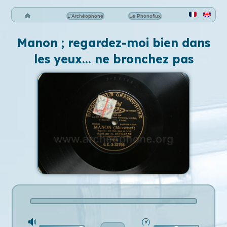
L'Archéophone
Le Phonoflux
Manon ; regardez-moi bien dans
les yeux… ne bronchez pas