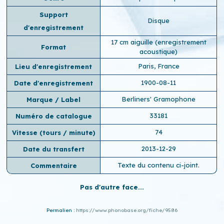
Support
Disque
d'enregistrement
17 cm aiguille (enregistrement
Format
acoustique)
Paris, France
Lieu d'enregistrement
1900-08-11
Date d'enregistrement
Berliners' Gramophone
Marque / Label
33181
Numéro de catalogue
74
Vitesse (tours / minute)
2013-12-29
Date du transfert
Texte du contenu ci-joint.
Commentaire
Pas d'autre face...
Permalien :
https://www.phonobase.org/fiche/9586