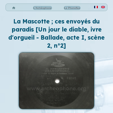
L'Archéophone
Le Phonoflux
La Mascotte ; ces envoyés du
paradis [Un jour le diable, ivre
d'orgueil - Ballade, acte I, scène
2, n°2]