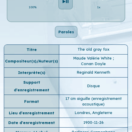
100%
1x
Paroles
The old gray fox
Titre
Maude Valérie White
;
Compositeur(s)/Auteur(s)
Conan Doyle
Reginald Kenneth
Interprète(s)
Support
Disque
d'enregistrement
17 cm aiguille (enregistrement
Format
acoustique)
Londres, Angleterre
Lieu d'enregistrement
1900-11-26
Date d'enregistrement
Berliners' Gramophone