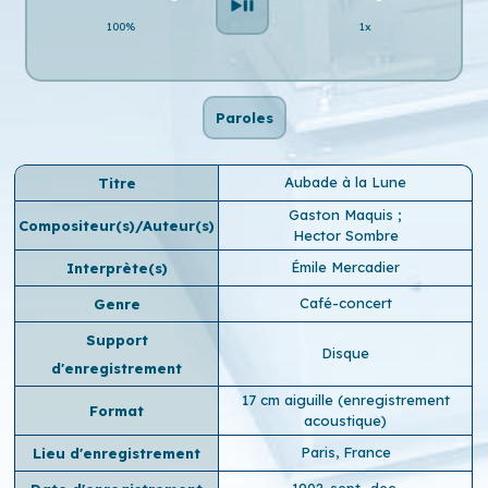
100%
1x
Paroles
Aubade à la Lune
Titre
Gaston Maquis
;
Compositeur(s)/Auteur(s)
Hector Sombre
Émile Mercadier
Interprète(s)
Café-concert
Genre
Support
Disque
d'enregistrement
17 cm aiguille (enregistrement
Format
acoustique)
Paris, France
Lieu d'enregistrement
1902-sept.-dec.