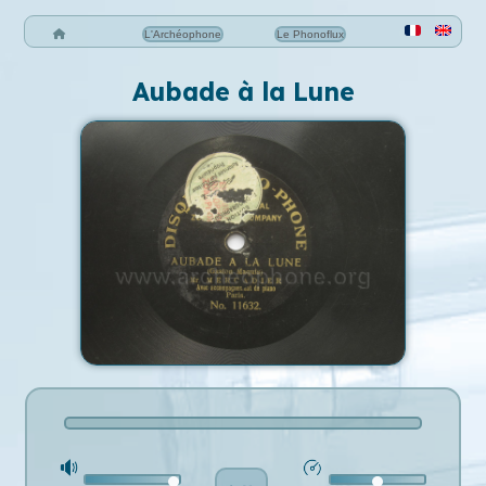
L'Archéophone
Le Phonoflux
Aubade à la Lune