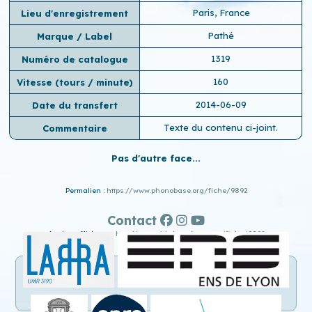
Paris, France
Lieu d'enregistrement
Pathé
Marque / Label
1319
Numéro de catalogue
160
Vitesse (tours / minute)
2014-06-09
Date du transfert
Texte du contenu ci-joint.
Commentaire
Pas d'autre face...
Permalien :
https://www.phonobase.org/fiche/9892
Contact
Ancien affichage :
http://www.old.phonobase.org/fiche/9892