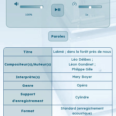
100%
1x
Paroles
Lakmé ; dans la forêt près de nous
Titre
Léo Délibes
;
Compositeur(s)/Auteur(s)
Léon Gondinet
;
Philippe Gille
Mary Boyer
Interprète(s)
Opéra
Genre
Support
Cylindre
d'enregistrement
Standard (enregistrement
Format
acoustique)