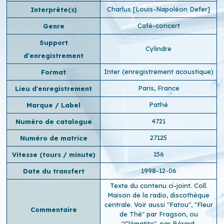
Charlus [Louis-Napoléon Defer]
Interprète(s)
Café-concert
Genre
Support
Cylindre
d'enregistrement
Inter (enregistrement acoustique)
Format
Paris, France
Lieu d'enregistrement
Pathé
Marque / Label
4721
Numéro de catalogue
27125
Numéro de matrice
156
Vitesse (tours / minute)
1998-12-06
Date du transfert
Texte du contenu ci-joint. Coll.
Maison de la radio, discothèque
centrale. Voir aussi "Fatou", "Fleur
Commentaire
de Thé" par Fragson, ou
"Clématite", par Bérard.