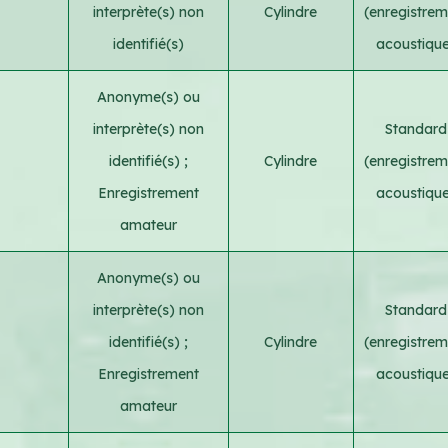
interprète(s) non
Cylindre
(enregistrem
identifié(s)
acoustiqu
Anonyme(s) ou
interprète(s) non
Standard
identifié(s)
;
Cylindre
(enregistrem
Enregistrement
acoustiqu
amateur
Anonyme(s) ou
interprète(s) non
Standard
identifié(s)
;
Cylindre
(enregistrem
Enregistrement
acoustiqu
amateur