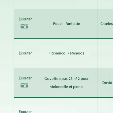
Écouter
Faust ; fantaisie
Charle
Écouter
Flamenco, Peteneras
Écouter
Gavotte opus 23 n°2 pour
David
violoncelle et piano
Écouter