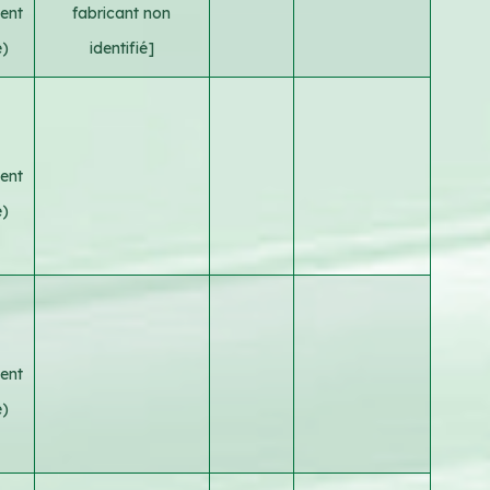
ent
fabricant non
e)
identifié]
ent
e)
ent
e)