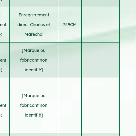
Enregistrement
ent
direct Charlus et
759CM
e)
Maréchal
[Marque ou
ent
fabricant non
e)
identifié]
[Marque ou
ent
fabricant non
e)
identifié]