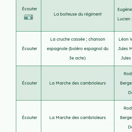
Écouter
Eugène
La boiteuse du régiment
Lucien
La cruche cassée ; chanson
Léon 
Écouter
espagnole (boléro espagnol du
Jules 
3e acte)
Jules
Rod
Écouter
La Marche des cambrioleurs
Berge
D
Rod
Écouter
La Marche des cambrioleurs
Berge
D