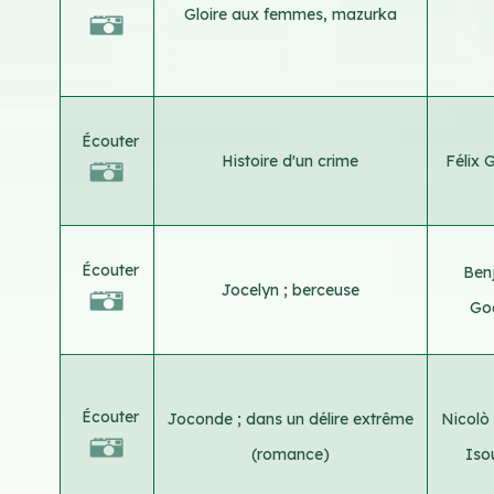
Gloire aux femmes, mazurka
Écouter
Histoire d'un crime
Félix 
Écouter
Ben
Jocelyn ; berceuse
Go
Écouter
Joconde ; dans un délire extrême
Nicolò
(romance)
Iso