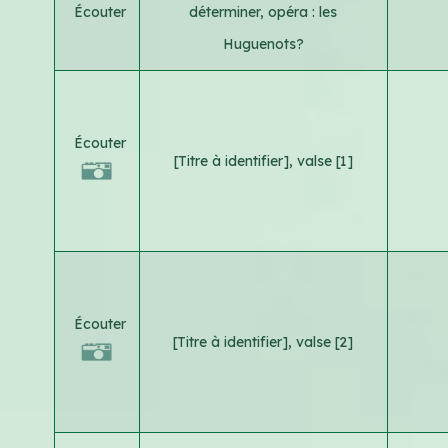
Écouter
déterminer, opéra : les
Huguenots?
Écouter
[Titre à identifier], valse [1]
Écouter
[Titre à identifier], valse [2]