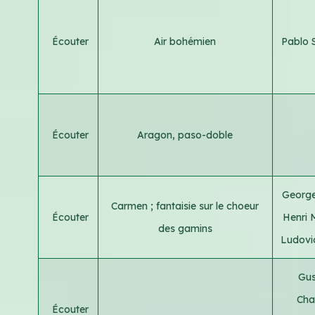
Écouter
Air bohémien
Pablo 
Écouter
Aragon, paso-doble
George
Carmen ; fantaisie sur le choeur
Écouter
Henri 
des gamins
Ludovi
Gus
Chai
Écouter